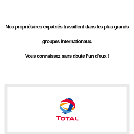
Nos propriétaires expatriés travaillent dans les plus grands
groupes internationaux.
Vous connaissez sans doute l’un d’eux !
Present your logo carousel slider with the thick border and
turn it into gradient color