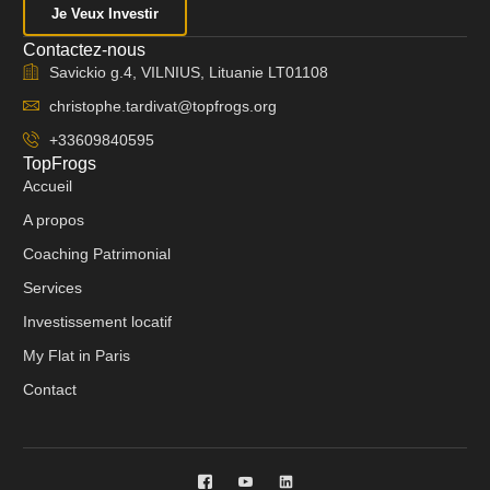
Je Veux Investir
Contactez-nous
Savickio g.4, VILNIUS, Lituanie LT01108
christophe.tardivat@topfrogs.org
+33609840595
TopFrogs
Accueil
A propos
Coaching Patrimonial
Services
Investissement locatif
My Flat in Paris
Contact