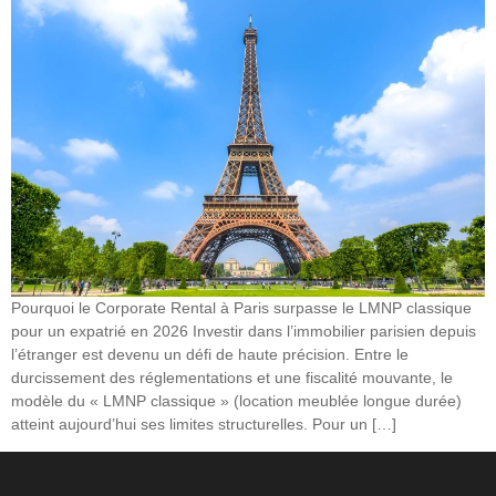
Pourquoi le Corporate Rental à Paris surpasse le LMNP classique
pour un expatrié en 2026 Investir dans l’immobilier parisien depuis
l’étranger est devenu un défi de haute précision. Entre le
durcissement des réglementations et une fiscalité mouvante, le
modèle du « LMNP classique » (location meublée longue durée)
atteint aujourd’hui ses limites structurelles. Pour un […]